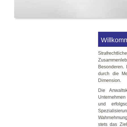
Willkomm
Strafrechtl
Zusammenleb
Besonderen. D
durch die Me
Dimension.
Die Anwaltsk
Unternehmen v
und erfolgs
Spezialisie
Wahrnehmung 
stets das Zi