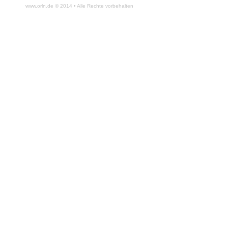
www.orln.de © 2014 • Alle Rechte vorbehalten