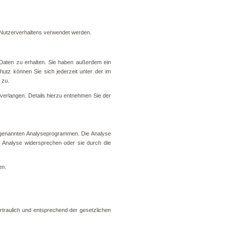
s Nutzerverhaltens verwendet werden.
Daten zu erhalten. Sie haben außerdem ein
tz können Sie sich jederzeit unter der im
 zu.
erlangen. Details hierzu entnehmen Sie der
sogenannten Analyseprogrammen. Die Analyse
r Analyse widersprechen oder sie durch die
en.
traulich und entsprechend der gesetzlichen