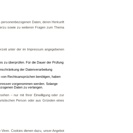
en personenbezogenen Daten, deren Herkunft
Hierzu sowie zu weiteren Fragen zum Thema
erzeit unter der im Impressum angegebenen
ies zu überprüfen. Für die Dauer der Prüfung
Einschränkung der Datenverarbeitung
ng von Rechtsansprüchen benötigen, haben
nteressen vorgenommen werden. Solange
bezogenen Daten zu verlangen.
hen – nur mit Ihrer Einwilligung oder zur
uristischen Person oder aus Gründen eines
e Viren. Cookies dienen dazu, unser Angebot