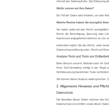
Uhrzeit des Seitenaufrufs). Die Erfassung di
Wofür nutzen wir Ihre Daten?
Ein Teil der Daten wird erhoben, um eine fe
Welche Rechte haben Sie bezüglich Ihre
Sie haben jederzeit das Recht unentgeltl
Recht, die Berichtigung, Sperrung oder L
Impressum angegebenen Adresse an uns wend
Außerdem haben Sie das Recht, unter besti
Datenschutzerklärung unter „Recht auf Eins
Analyse-Tools und Tools von Drittanbie
Beim Besuch unserer Website kann Ihr Surf
Ihres Surf-Verhaltens erfolgt in der Rege
Nichtbenutzung bestimmter Tools verhindern. 
Sie können dieser Analyse widersprechen. Ü
2. Allgemeine Hinweise und Pflich
Datenschutz
Die Betreiber dieser Seiten nehmen den Sc
Datenschutzvorschriften sowie dieser Daten