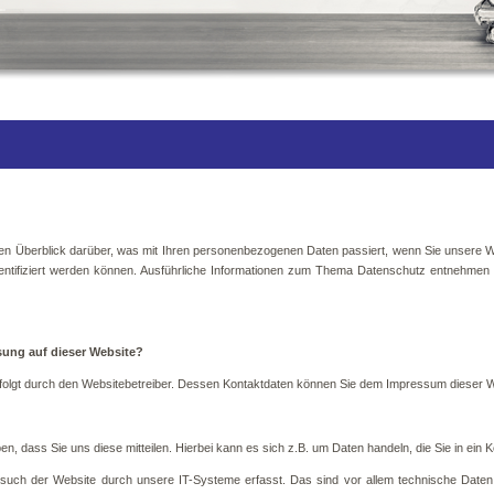
hen Überblick darüber, was mit Ihren personenbezogenen Daten passiert, wenn Sie unser
identifiziert werden können. Ausführliche Informationen zum Thema Datenschutz entnehmen
ssung auf dieser Website?
rfolgt durch den Websitebetreiber. Dessen Kontaktdaten können Sie dem Impressum dieser 
, dass Sie uns diese mitteilen. Hierbei kann es sich z.B. um Daten handeln, die Sie in ein 
uch der Website durch unsere IT-Systeme erfasst. Das sind vor allem technische Daten (